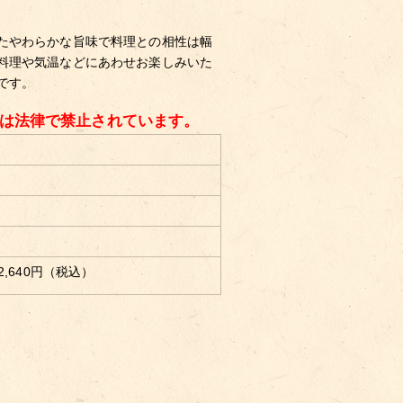
たやわらかな旨味で料理との相性は幅
料理や気温などにあわせお楽しみいた
です。
酒は法律で禁止されています。
2,640円（税込）