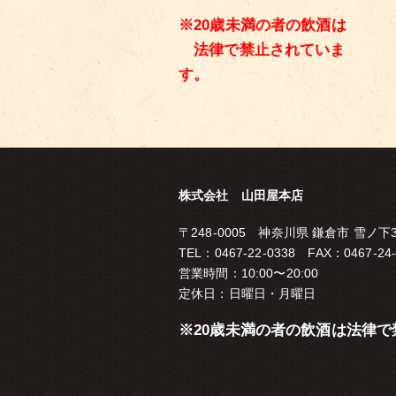
※20歳未満の者の飲酒は
法律で禁止されていま
す。
株式会社 山田屋本店
〒248-0005 神奈川県 鎌倉市 雪ノ下3-
TEL：0467-22-0338 FAX：0467-24-
営業時間：10:00〜20:00
定休日：日曜日・月曜日
※20歳未満の者の飲酒は法律