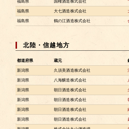
福島県
国権酒造株式会社
福島県
大七酒造株式会社
福島県
鶴の江酒造株式会社
北陸・信越地方
都道府県
蔵元
新潟県
久須美酒造株式会社
新潟県
八海醸造株式会社
新潟県
朝日酒造株式会社
新潟県
朝日酒造株式会社
新潟県
朝日酒造株式会社
新潟県
朝日酒造株式会社
新潟県
株式会社丸山酒造場