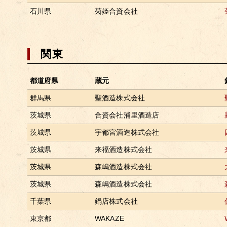
石川県
菊姫合資会社
関東
都道府県
蔵元
群馬県
聖酒造株式会社
茨城県
合資会社浦里酒造店
茨城県
宇都宮酒造株式会社
茨城県
来福酒造株式会社
茨城県
森嶋酒造株式会社
茨城県
森嶋酒造株式会社
千葉県
鍋店株式会社
東京都
WAKAZE