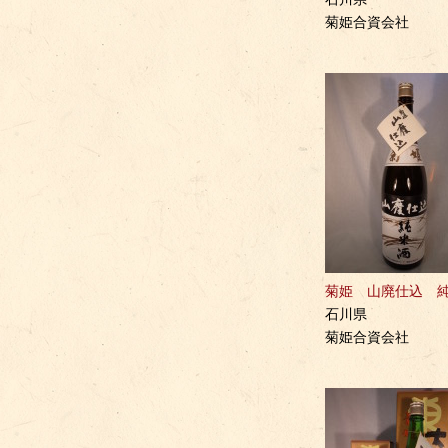
菊姫合資会社
菊姫 山廃仕込 
石川県
菊姫合資会社