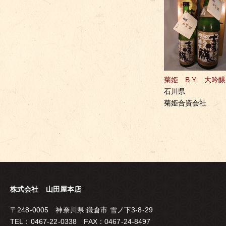
菊姫 B.Y. 大吟醸
石川県
菊姫合資会社
株式会社 山田屋本店
〒248-0005 神奈川県 鎌倉市 雪ノ下3-8-29
TEL：0467-22-0338 FAX：0467-24-8497