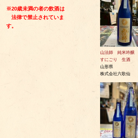
※20歳未満の者の飲酒は
法律で禁止されていま
す。
山法師 純米吟醸
すにごり 生酒
山形県
株式会社六歌仙