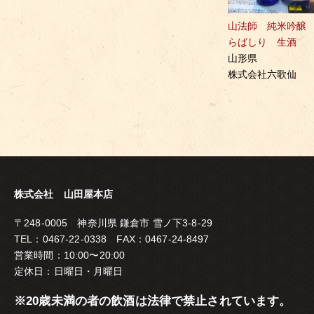
山法師 純米吟醸
らばしり 生酒
山形県
株式会社六歌仙
株式会社 山田屋本店
〒248-0005 神奈川県 鎌倉市 雪ノ下3-8-29
TEL：0467-22-0338 FAX：0467-24-8497
営業時間：10:00〜20:00
定休日：日曜日・月曜日
※20歳未満の者の飲酒は法律で禁止されています。