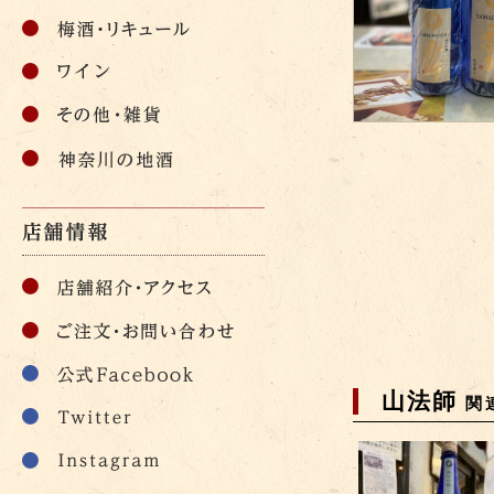
山法師
関