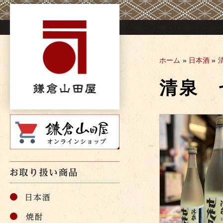
Skip
to
content
ホーム
»
日本酒
»
清泉 