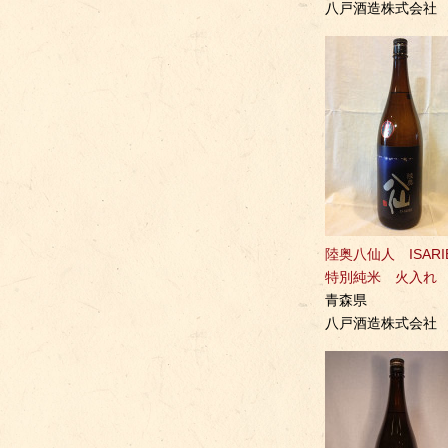
八戸酒造株式会社
陸奥八仙人 ISAR
特別純米 火入れ
青森県
八戸酒造株式会社