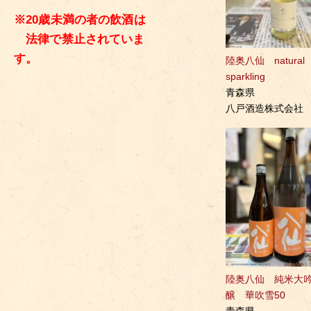
※20歳未満の者の飲酒は
法律で禁止されていま
す。
陸奥八仙 natural
sparkling
青森県
八戸酒造株式会社
陸奥八仙 純米大
醸 華吹雪50