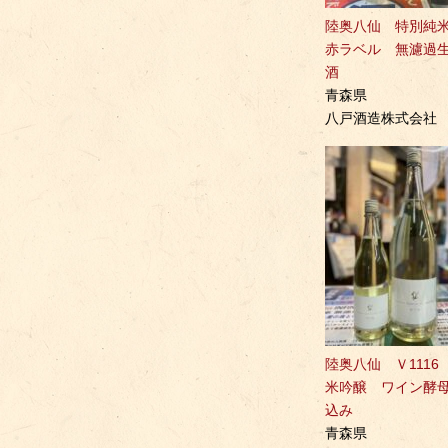
陸奥八仙 特別
赤ラベル 無濾過
酒
青森県
八戸酒造株式会社
陸奥八仙 Ｖ1116
米吟醸 ワイン酵
込み
青森県