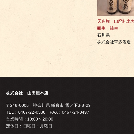
天狗舞 山廃純米
醸生 純生
石川県
株式会社車多酒造
株式会社 山田屋本店
〒248-0005 神奈川県 鎌倉市 雪ノ下3-8-29
TEL：0467-22-0338 FAX：0467-24-8497
営業時間：10:00〜20:00
定休日：日曜日・月曜日