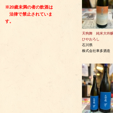
※20歳未満の者の飲酒は
法律で禁止されていま
す。
天狗舞 純米大
ひやおろし
石川県
株式会社車多酒造