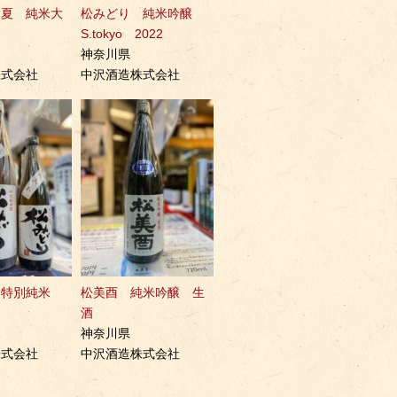
 夏 純米大
松みどり 純米吟醸
S.tokyo 2022
神奈川県
株式会社
中沢酒造株式会社
 特別純米
松美酉 純米吟醸 生
酒
神奈川県
株式会社
中沢酒造株式会社