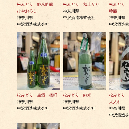
松みどり 純米吟醸
松みどり 秋上がり
松みどり
ひやおろし
神奈川県
吟醸
神奈川県
中沢酒造株式会社
神奈川県
中沢酒造株式会社
中沢酒造
松みどり 生酒 雄町
松みどり 純米
松みどり
神奈川県
神奈川県
火入れ
中沢酒造株式会社
中沢酒造株式会社
神奈川県
中沢酒造