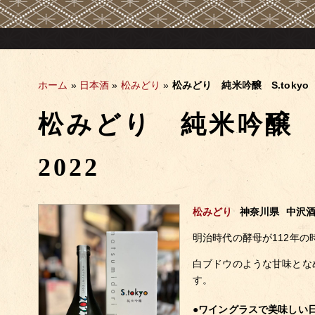
ホーム
»
日本酒
»
松みどり
»
松みどり 純米吟醸 S.tokyo 
松みどり 純米吟醸 S
2022
松みどり
神奈川県
中沢
明治時代の酵母が112年の
白ブドウのような甘味とな
す。
●ワイングラスで美味しい日