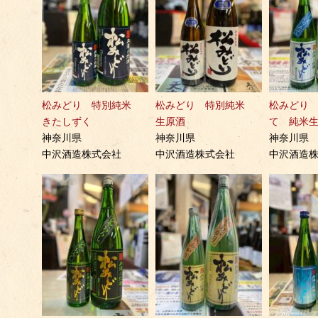
松みどり 特別純米
松みどり 特別純米
松みどり
きたしずく
生原酒
て 純米
神奈川県
神奈川県
神奈川県
中沢酒造株式会社
中沢酒造株式会社
中沢酒造