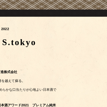
2022
.tokyo
酒造株式会社
時を越えて蘇る。
めらかな口当たりが心地よい日本酒で
本酒アワード2021 プレミアム純米