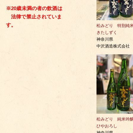
※20歳未満の者の飲酒は
法律で禁止されていま
す。
松みどり 特別
きたしずく
神奈川県
中沢酒造株式会社
松みどり 純米
ひやおろし
神奈川県