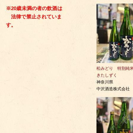
※20歳未満の者の飲酒は
法律で禁止されていま
す。
松みどり 特別
きたしずく
神奈川県
中沢酒造株式会社