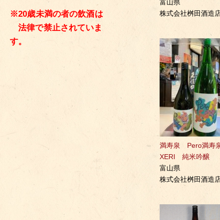
富山県
株式会社桝田酒造
※20歳未満の者の飲酒は
法律で禁止されていま
す。
満寿泉 Pero満寿
XERI 純米吟醸
富山県
株式会社桝田酒造