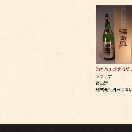
満寿泉 純米大吟醸 
プラチナ
富山県
株式会社桝田酒造