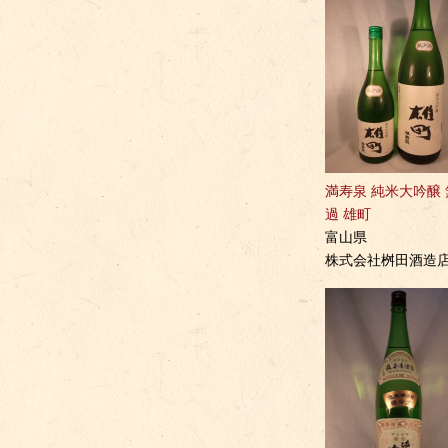
満寿泉 純米大吟醸
過 雄町
富山県
株式会社桝田酒造