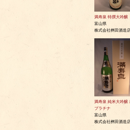
満寿泉 特撰大吟醸
富山県
株式会社桝田酒造
満寿泉 純米大吟醸 
プラチナ
富山県
株式会社桝田酒造