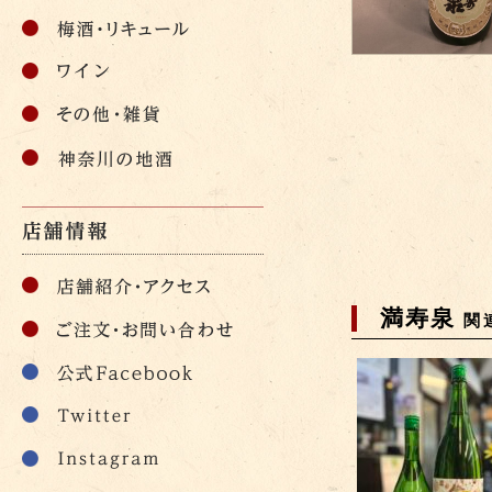
満寿泉
関