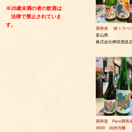
※20歳未満の者の飲酒は
法律で禁止されていま
す。
満寿泉 猩々ラベ
富山県
株式会社桝田酒造
満寿泉 Pero満寿
XERI 純米吟醸