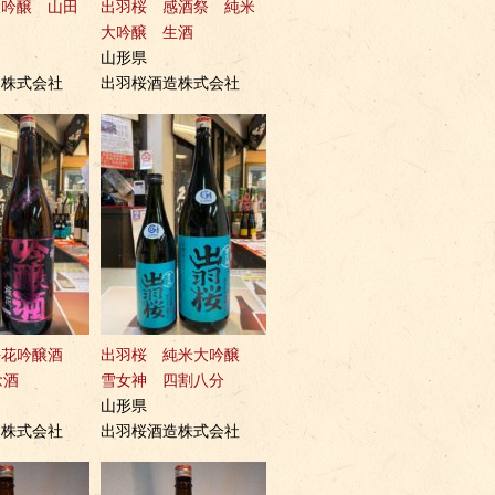
大吟醸 山田
出羽桜 感酒祭 純米
大吟醸 生酒
山形県
造株式会社
出羽桜酒造株式会社
桜花吟醸酒
出羽桜 純米大吟醸
念酒
雪女神 四割八分
山形県
造株式会社
出羽桜酒造株式会社