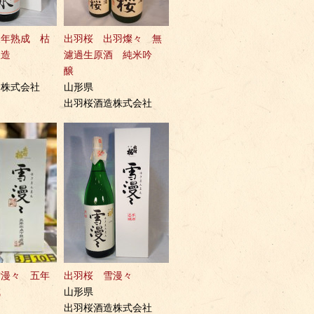
三年熟成 枯
出羽桜 出羽燦々 無
醸造
濾過生原酒 純米吟
醸
造株式会社
山形県
出羽桜酒造株式会社
雪漫々 五年
出羽桜 雪漫々
成
山形県
出羽桜酒造株式会社