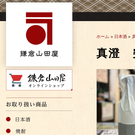
Skip
to
content
ホーム
»
日本酒
»
真澄 