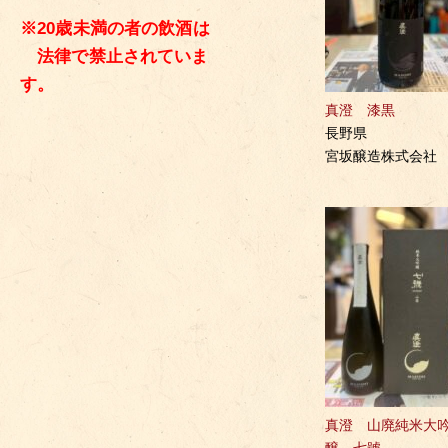
※20歳未満の者の飲酒は
法律で禁止されていま
す。
真澄 漆黒
長野県
宮坂醸造株式会社
真澄 山廃純米大