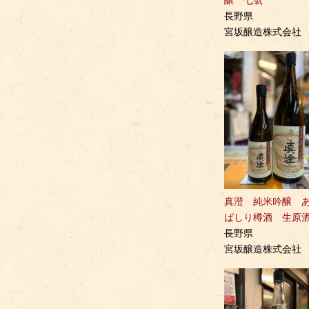
醸 七號
長野県
宮坂醸造株式会社
真澄 純米吟醸 
ばしり樽酒 生
長野県
宮坂醸造株式会社