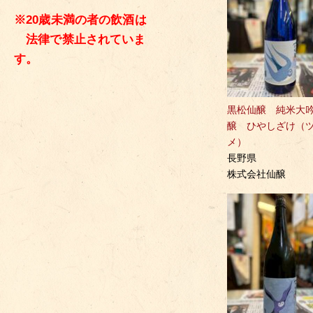
※20歳未満の者の飲酒は
法律で禁止されていま
す。
黒松仙醸 純米大
醸 ひやしざけ（
メ）
長野県
株式会社仙醸