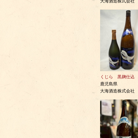
大海酒造株式会社
くじら 黒麹仕込
鹿児島県
大海酒造株式会社