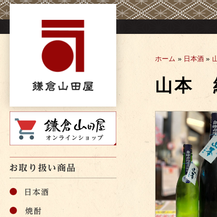
Skip
to
content
ホーム
»
日本酒
»
山本 