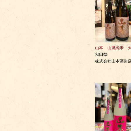
山本 山廃純米 
秋田県
株式会社山本酒造